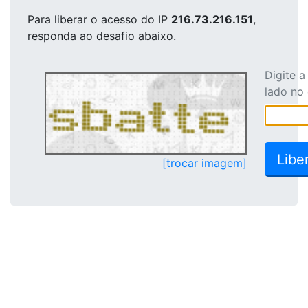
Para liberar o acesso
do IP
216.73.216.151
,
responda ao desafio abaixo.
Digite 
lado no
[trocar imagem]