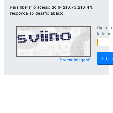
Para liberar o acesso
do IP
216.73.216.44
,
responda ao desafio abaixo.
Digite 
lado no
[trocar imagem]