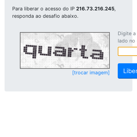
Para liberar o acesso
do IP
216.73.216.245
,
responda ao desafio abaixo.
Digite 
lado no
[trocar imagem]