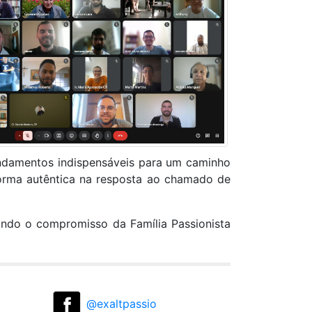
undamentos indispensáveis para um caminho
 forma autêntica na resposta ao chamado de
mando o compromisso da Família Passionista
@exaltpassio