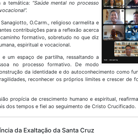
a a temática:
“Saúde mental no processo
vocacional”.
Sanagiotto, O.Carm., religioso carmelita e
ntes contribuições para a reflexão acerca
 caminho formativo, sobretudo no que diz
mana, espiritual e vocacional.
e um espaço de partilha, ressaltando a
essoa no processo formativo. De modo
a construção da identidade e do autoconhecimento como f
ragilidades, reconhecer os próprios limites e crescer de
ião propícia de crescimento humano e espiritual, reafir
is dos tempos e fiel ao seguimento de Cristo Crucificado.
íncia da Exaltação da Santa Cruz