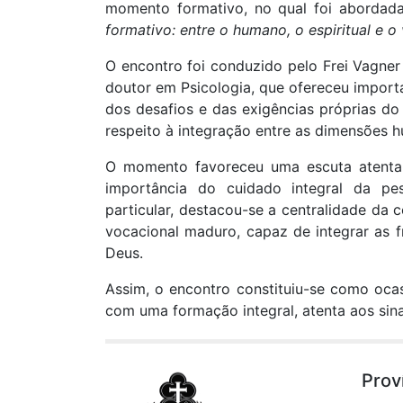
momento formativo, no qual foi abordad
formativo: entre o humano, o espiritual e o 
O encontro foi conduzido pelo Frei Vagner 
doutor em Psicologia, que ofereceu importa
dos desafios e das exigências próprias do
respeito à integração entre as dimensões hu
O momento favoreceu uma escuta atenta 
importância do cuidado integral da p
particular, destacou-se a centralidade d
vocacional maduro, capaz de integrar as f
Deus.
Assim, o encontro constituiu-se como ocas
com uma formação integral, atenta aos sina
Prov