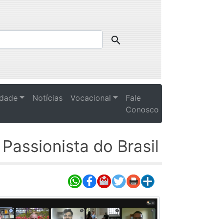
idade
Notícias
Vocacional
Fale
Conosco
Passionista do Brasil