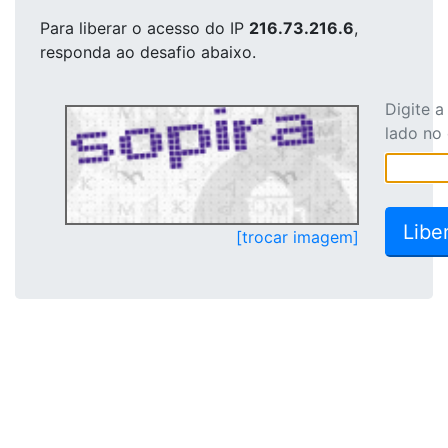
Para liberar o acesso
do IP
216.73.216.6
,
responda ao desafio abaixo.
Digite 
lado no
[trocar imagem]