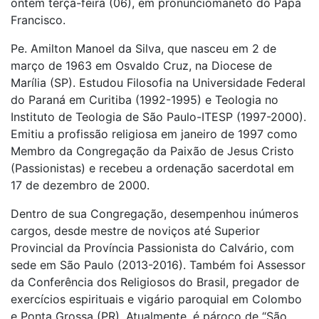
ontem terça-feira (06), em pronunciomaneto do Papa
Francisco.
Pe. Amilton Manoel da Silva, que nasceu em 2 de
março de 1963 em Osvaldo Cruz, na Diocese de
Marília (SP). Estudou Filosofia na Universidade Federal
do Paraná em Curitiba (1992-1995) e Teologia no
Instituto de Teologia de São Paulo-ITESP (1997-2000).
Emitiu a profissão religiosa em janeiro de 1997 como
Membro da Congregação da Paixão de Jesus Cristo
(Passionistas) e recebeu a ordenação sacerdotal em
17 de dezembro de 2000.
Dentro de sua Congregação, desempenhou inúmeros
cargos, desde mestre de noviços até Superior
Provincial da Província Passionista do Calvário, com
sede em São Paulo (2013-2016). Também foi Assessor
da Conferência dos Religiosos do Brasil, pregador de
exercícios espirituais e vigário paroquial em Colombo
e Ponta Grossa (PR). Atualmente, é pároco de “São