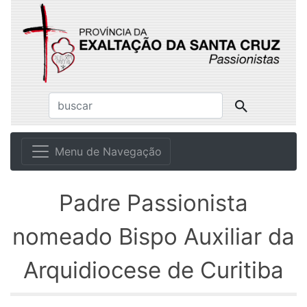
Menu de Navegação
Padre Passionista
nomeado Bispo Auxiliar da
Arquidiocese de Curitiba