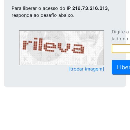
Para liberar o acesso
do IP
216.73.216.213
,
responda ao desafio abaixo.
Digite 
lado no
[trocar imagem]