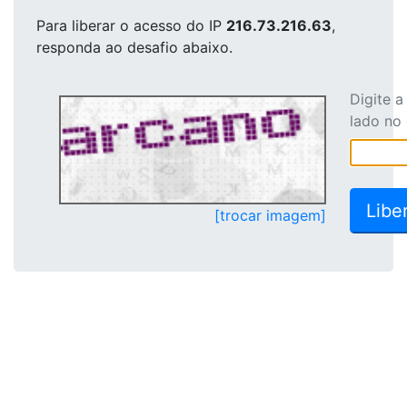
Para liberar o acesso
do IP
216.73.216.63
,
responda ao desafio abaixo.
Digite 
lado no
[trocar imagem]