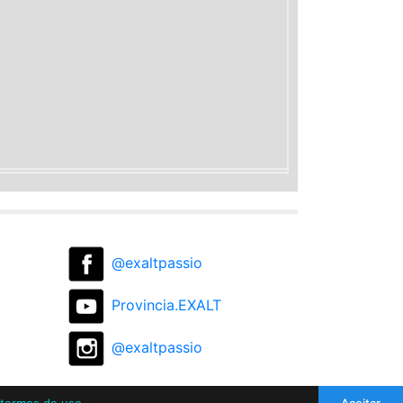
@exaltpassio
Provincia.EXALT
@exaltpassio