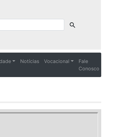
idade
Notícias
Vocacional
Fale
Conosco