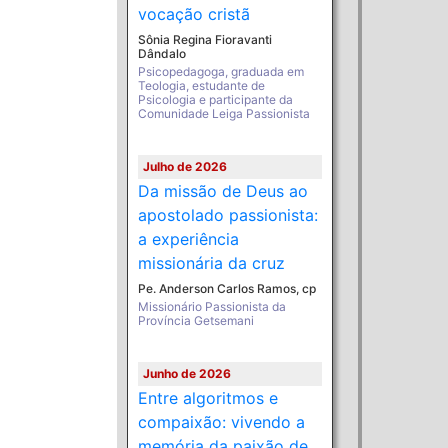
vocação cristã
Sônia Regina Fioravanti
Dândalo
Psicopedagoga, graduada em
Teologia, estudante de
Psicologia e participante da
Comunidade Leiga Passionista
Julho de 2026
Da missão de Deus ao
apostolado passionista:
a experiência
missionária da cruz
Pe. Anderson Carlos Ramos, cp
Missionário Passionista da
Província Getsemani
Junho de 2026
Entre algoritmos e
compaixão: vivendo a
memória da paixão de