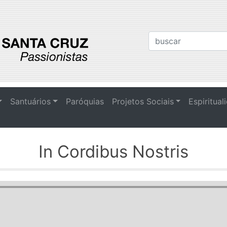
Santuários
Paróquias
Projetos Sociais
Espiritual
In Cordibus Nostris