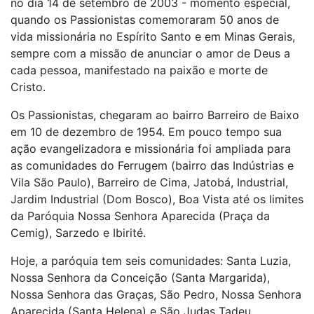
no dia 14 de setembro de 2003 - momento especial,
quando os Passionistas comemoraram 50 anos de
vida missionária no Espírito Santo e em Minas Gerais,
sempre com a missão de anunciar o amor de Deus a
cada pessoa, manifestado na paixão e morte de
Cristo.
Os Passionistas, chegaram ao bairro Barreiro de Baixo
em 10 de dezembro de 1954. Em pouco tempo sua
ação evangelizadora e missionária foi ampliada para
as comunidades do Ferrugem (bairro das Indústrias e
Vila São Paulo), Barreiro de Cima, Jatobá, Industrial,
Jardim Industrial (Dom Bosco), Boa Vista até os limites
da Paróquia Nossa Senhora Aparecida (Praça da
Cemig), Sarzedo e Ibirité.
Hoje, a paróquia tem seis comunidades: Santa Luzia,
Nossa Senhora da Conceição (Santa Margarida),
Nossa Senhora das Graças, São Pedro, Nossa Senhora
Aparecida (Santa Helena) e São Judas Tadeu.