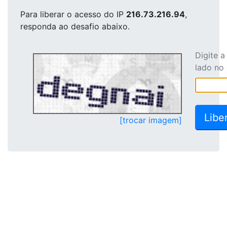
Para liberar o acesso
do IP
216.73.216.94
,
responda ao desafio abaixo.
Digite 
lado no
[trocar imagem]