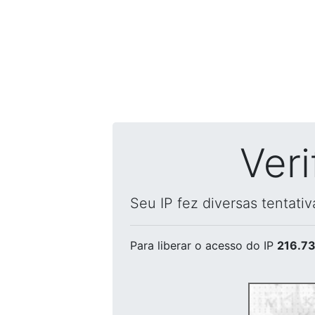
Ver
Seu IP fez diversas tentati
Para liberar o acesso
do IP
216.73