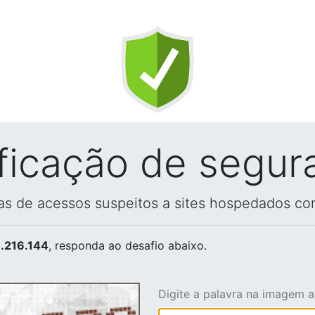
ificação de segur
vas de acessos suspeitos a sites hospedados co
.216.144
, responda ao desafio abaixo.
Digite a palavra na imagem 