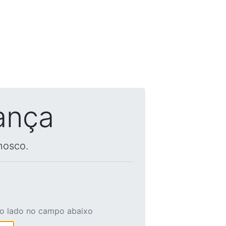
ança
nosco.
ao lado no campo abaixo